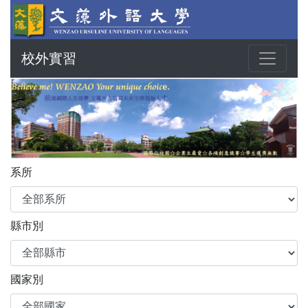
校外實習
系所
縣市別
國家別