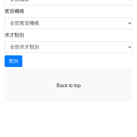
實習機構
求才類別
查詢
Back to top